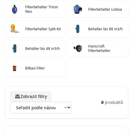
Filterbehälter Triton
Filterbehälter Lisboa
Neo
Filterbehälter Split-Kit
Behälter bis 88 m3/h
Hanscraft
Behälter bis 48 m3/h
Filterbehälter
Bilbao Filter
Zobrazit filtry
0
produktů