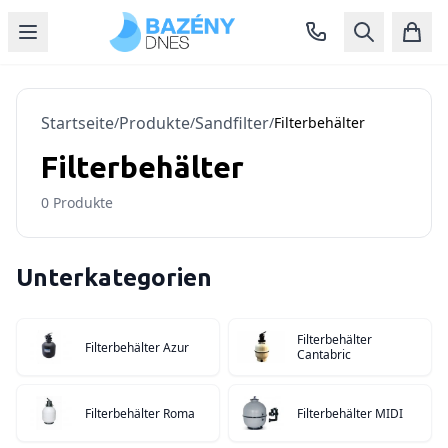
Startseite
Produkte
Sandfilter
/
/
/
Filterbehälter
Filterbehälter
0
Produkte
Unterkategorien
Filterbehälter
Filterbehälter Azur
Cantabric
Filterbehälter Roma
Filterbehälter MIDI