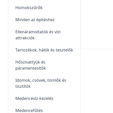
Homokszűrők
Minden az építéshez
Ellenáramoltatók és vízi
attrakciók
Tartozékok, hálók és tesztelők
Hőszivattyúk és
páramentesítők
Idomok, csövek, tömlők és
tisztítók
Medencevíz-kezelés
Medencefűtés