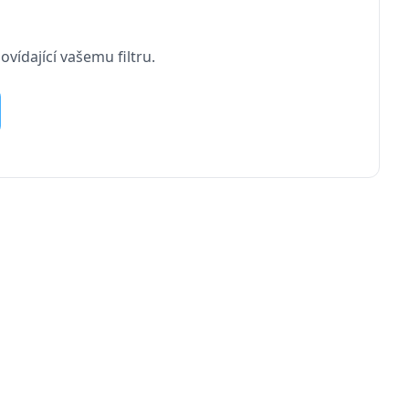
vídající vašemu filtru.