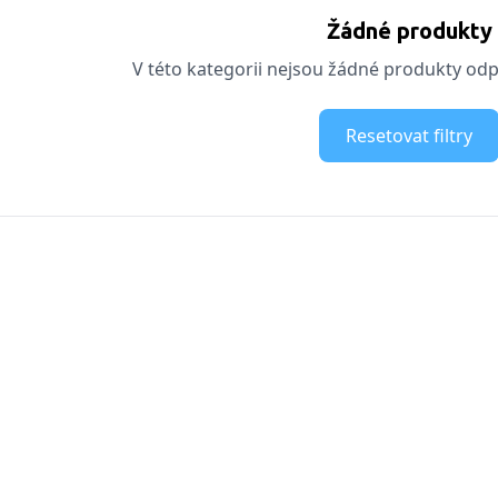
Žádné produkty
V této kategorii nejsou žádné produkty odpo
Resetovat filtry