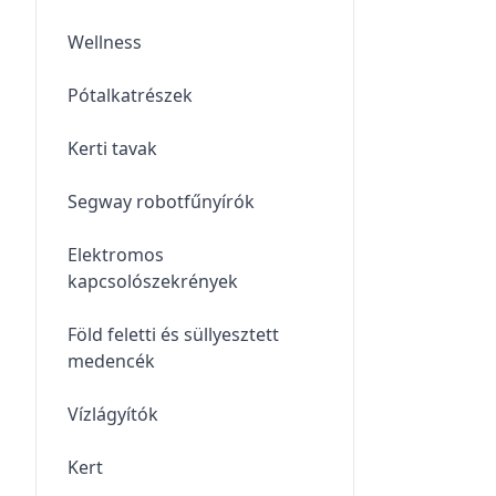
Wellness
Pótalkatrészek
Kerti tavak
Segway robotfűnyírók
Elektromos
kapcsolószekrények
Föld feletti és süllyesztett
medencék
Vízlágyítók
Kert