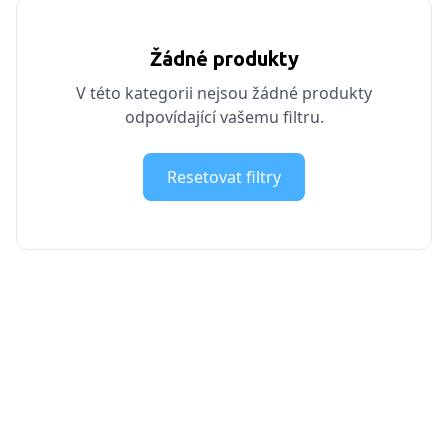
Žádné produkty
V této kategorii nejsou žádné produkty
odpovídající vašemu filtru.
Resetovat filtry