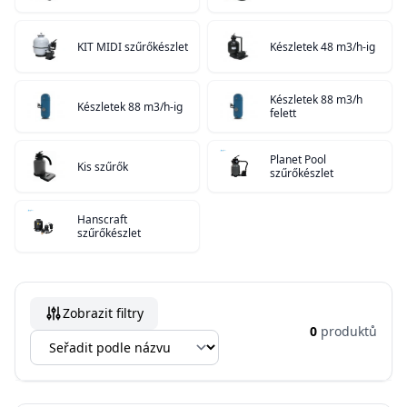
KIT MIDI szűrőkészlet
Készletek 48 m3/h-ig
Készletek 88 m3/h
Készletek 88 m3/h-ig
felett
Planet Pool
Kis szűrők
szűrőkészlet
Hanscraft
szűrőkészlet
Zobrazit filtry
0
produktů