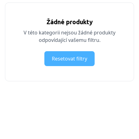
Žádné produkty
V této kategorii nejsou žádné produkty
odpovídající vašemu filtru.
Resetovat filtry