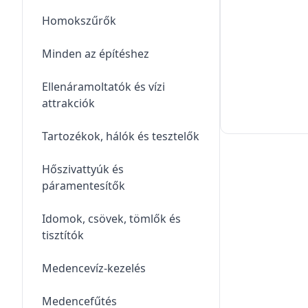
Homokszűrők
Minden az építéshez
Ellenáramoltatók és vízi
attrakciók
Tartozékok, hálók és tesztelők
Hőszivattyúk és
páramentesítők
Idomok, csövek, tömlők és
tisztítók
Medencevíz-kezelés
Medencefűtés