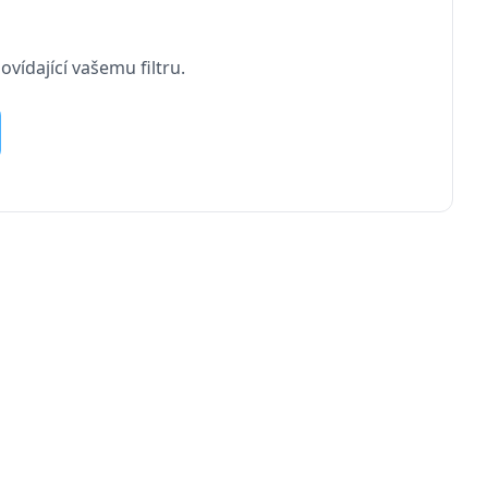
vídající vašemu filtru.