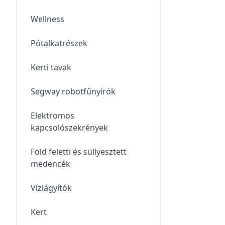
Wellness
Pótalkatrészek
Kerti tavak
Segway robotfűnyírók
Elektromos
kapcsolószekrények
Föld feletti és süllyesztett
medencék
Vízlágyítók
Kert