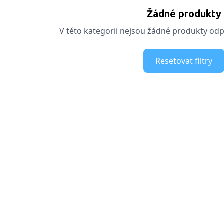
Žádné produkty
V této kategorii nejsou žádné produkty odpo
Resetovat filtry