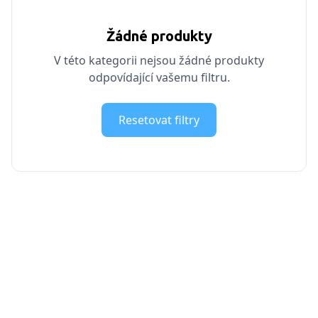
Žádné produkty
V této kategorii nejsou žádné produkty
odpovídající vašemu filtru.
Resetovat filtry