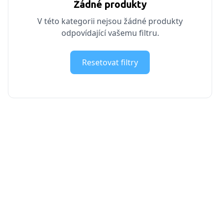
Žádné produkty
V této kategorii nejsou žádné produkty
odpovídající vašemu filtru.
Resetovat filtry