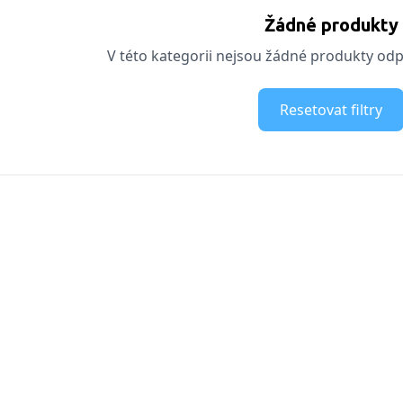
Žádné produkty
V této kategorii nejsou žádné produkty odpo
Resetovat filtry