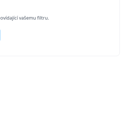
vídající vašemu filtru.