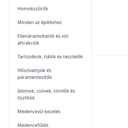
Homokszűrők
Minden az építéshez
Ellenáramoltatók és vízi
attrakciók
Tartozékok, hálók és tesztelők
Hőszivattyúk és
páramentesítők
Idomok, csövek, tömlők és
tisztítók
Medencevíz-kezelés
Medencefűtés