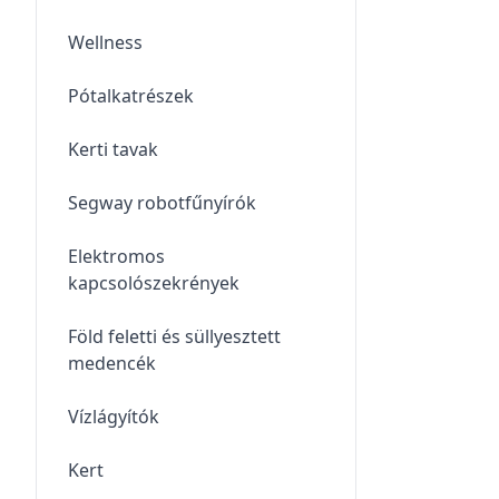
Wellness
Pótalkatrészek
Kerti tavak
Segway robotfűnyírók
Elektromos
kapcsolószekrények
Föld feletti és süllyesztett
medencék
Vízlágyítók
Kert