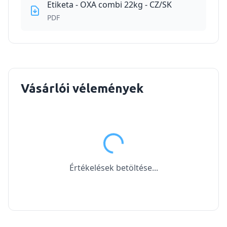
Etiketa - OXA combi 22kg - CZ/SK
PDF
Vásárlói vélemények
Értékelések betöltése...