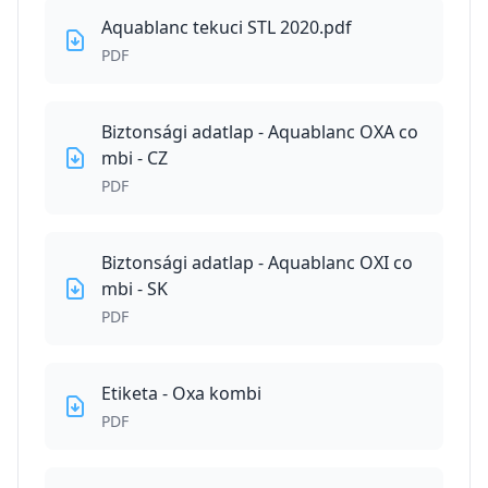
Aquablanc tekuci STL 2020.pdf
PDF
Biztonsági adatlap - Aquablanc OXA co
mbi - CZ
PDF
Biztonsági adatlap - Aquablanc OXI co
mbi - SK
PDF
Etiketa - Oxa kombi
PDF