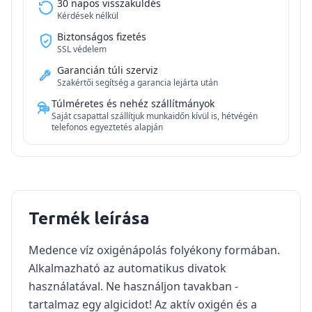
30 napos visszaküldés
Kérdések nélkül
Biztonságos fizetés
SSL védelem
Garancián túli szerviz
Szakértői segítség a garancia lejárta után
Túlméretes és nehéz szállítmányok
Saját csapattal szállítjuk munkaidőn kívül is, hétvégén
telefonos egyeztetés alapján
Termék leírása
Medence víz oxigénápolás folyékony formában.
Alkalmazható az automatikus divatok
használatával. Ne használjon tavakban -
tartalmaz egy algicidot! Az aktív oxigén és a