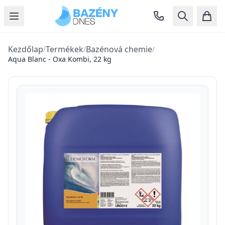
Kezdőlap
Termékek
Bazénová chemie
/
/
/
Aqua Blanc - Oxa Kombi, 22 kg