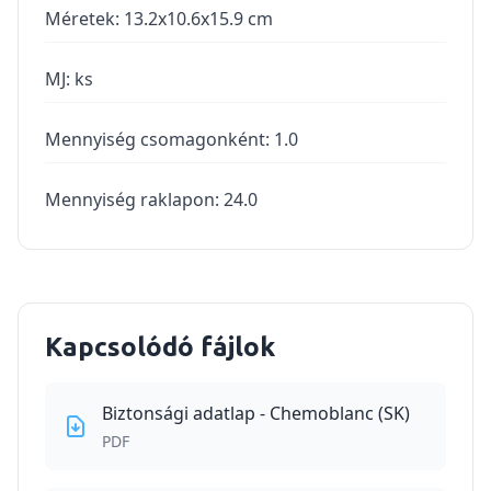
Méretek
:
13.2x10.6x15.9
cm
MJ
:
ks
Mennyiség csomagonként
:
1.0
Mennyiség raklapon
:
24.0
Kapcsolódó fájlok
Biztonsági adatlap - Chemoblanc (SK)
PDF