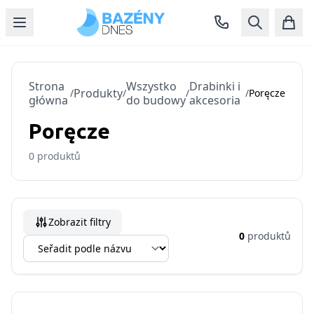
Strona
Wszystko
Drabinki i
Produkty
/
/
/
/
Poręcze
główna
do budowy
akcesoria
Poręcze
0
produktů
Zobrazit filtry
0
produktů