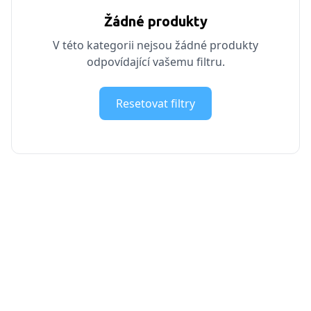
Žádné produkty
V této kategorii nejsou žádné produkty
odpovídající vašemu filtru.
Resetovat filtry