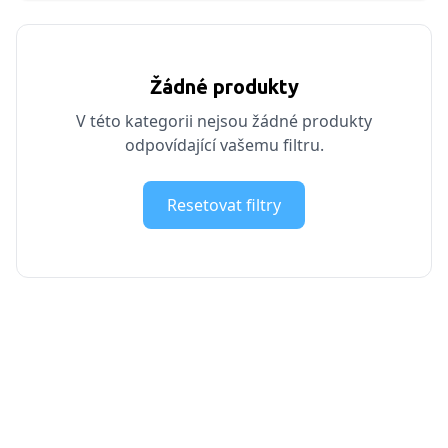
Žádné produkty
V této kategorii nejsou žádné produkty
odpovídající vašemu filtru.
Resetovat filtry