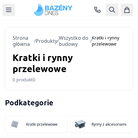
Strona
Wszystko do
Kratki i rynny
Produkty
/
/
/
główna
budowy
przelewowe
Kratki i rynny
przelewowe
0
produktů
Podkategorie
Kratki przelewowe
Rynny z akcesoriami