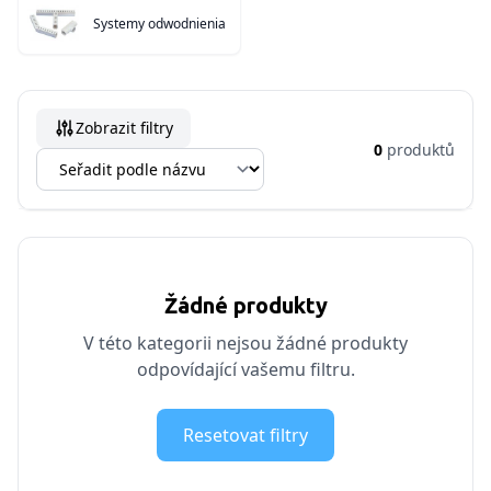
Systemy odwodnienia
Zobrazit filtry
0
produktů
Žádné produkty
V této kategorii nejsou žádné produkty
odpovídající vašemu filtru.
Resetovat filtry