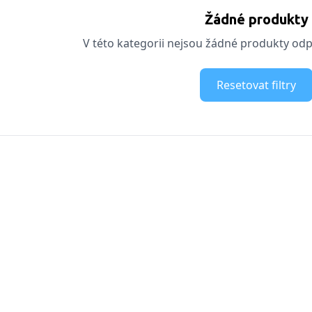
Žádné produkty
V této kategorii nejsou žádné produkty odpo
Resetovat filtry