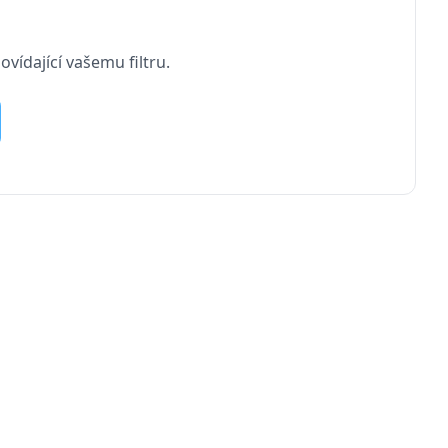
vídající vašemu filtru.