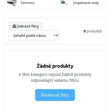
Skimmery
Uzupełnianie wody
Zobrazit filtry
0
produktů
Žádné produkty
V této kategorii nejsou žádné produkty
odpovídající vašemu filtru.
Resetovat filtry