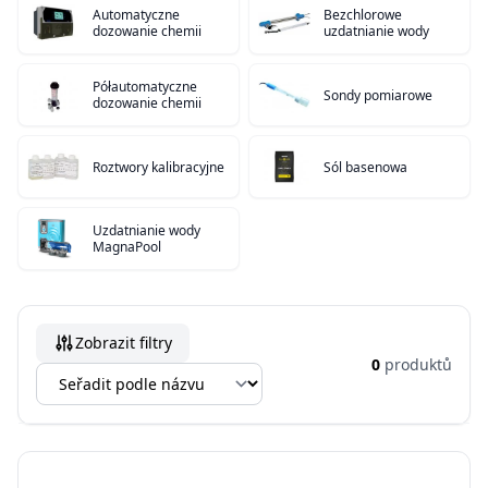
Automatyczne
Bezchlorowe
dozowanie chemii
uzdatnianie wody
Półautomatyczne
Sondy pomiarowe
dozowanie chemii
Roztwory kalibracyjne
Sól basenowa
Uzdatnianie wody
MagnaPool
Zobrazit filtry
0
produktů