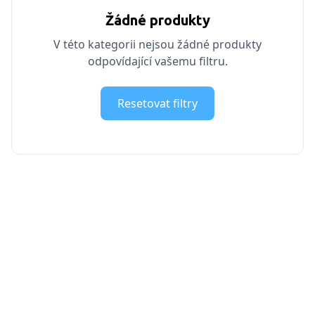
Žádné produkty
V této kategorii nejsou žádné produkty
odpovídající vašemu filtru.
Resetovat filtry