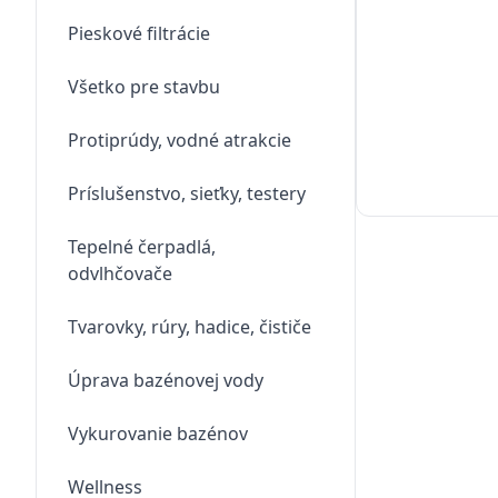
Pieskové filtrácie
Všetko pre stavbu
Protiprúdy, vodné atrakcie
Príslušenstvo, sieťky, testery
Tepelné čerpadlá,
odvlhčovače
Tvarovky, rúry, hadice, čističe
Úprava bazénovej vody
Vykurovanie bazénov
Wellness