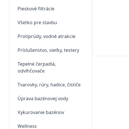
Pieskové filtrácie
Všetko pre stavbu
Protiprúdy, vodné atrakcie
Príslušenstvo, sieťky, testery
Tepelné čerpadlá,
odvlhčovače
Tvarovky, rúry, hadice, čističe
Úprava bazénovej vody
Vykurovanie bazénov
Wellness