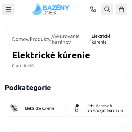
Vykurovanie
Elektrické
Domov
Produkty
/
/
/
bazénov
kúrenie
Elektrické kúrenie
0
produktů
Podkategorie
Príslušenstvo k
Elektrické kúrenie
elektrickým kúreniam