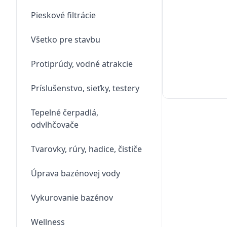
Pieskové filtrácie
Všetko pre stavbu
Protiprúdy, vodné atrakcie
Príslušenstvo, sieťky, testery
Tepelné čerpadlá,
odvlhčovače
Tvarovky, rúry, hadice, čističe
Úprava bazénovej vody
Vykurovanie bazénov
Wellness