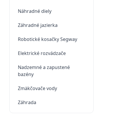
Náhradné diely
Záhradné jazierka
Robotické kosačky Segway
Elektrické rozvádzače
Nadzemné a zapustené
bazény
Zmäkčovače vody
Záhrada