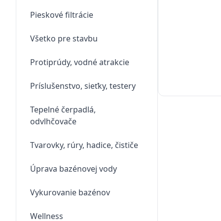
Pieskové filtrácie
Všetko pre stavbu
Protiprúdy, vodné atrakcie
Príslušenstvo, sieťky, testery
Tepelné čerpadlá,
odvlhčovače
Tvarovky, rúry, hadice, čističe
Úprava bazénovej vody
Vykurovanie bazénov
Wellness