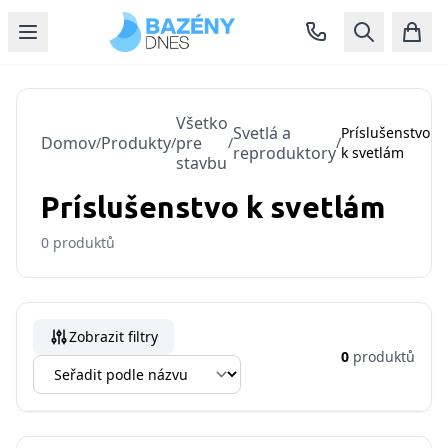
Všetko
Svetlá a
Príslušenstvo
Domov
Produkty
pre
/
/
/
/
reproduktory
k svetlám
stavbu
Príslušenstvo k svetlám
0
produktů
Zobrazit filtry
0
produktů