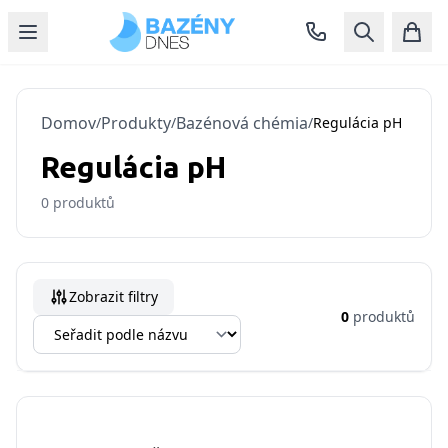
Domov
Produkty
Bazénová chémia
/
/
/
Regulácia pH
Regulácia pH
0
produktů
Zobrazit filtry
0
produktů