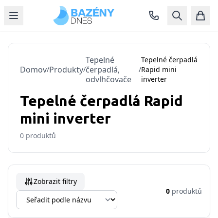
Tepelné
Tepelné čerpadlá
Domov
Produkty
čerpadlá,
/
/
/
Rapid mini
odvlhčovače
inverter
Tepelné čerpadlá Rapid
mini inverter
0
produktů
Zobrazit filtry
0
produktů