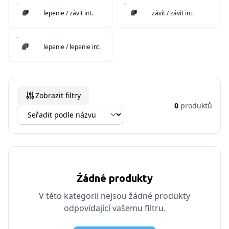
lepenie / závit int.
závit / závit int.
lepenie / lepenie int.
Zobrazit filtry
0
produktů
Žádné produkty
V této kategorii nejsou žádné produkty
odpovídající vašemu filtru.