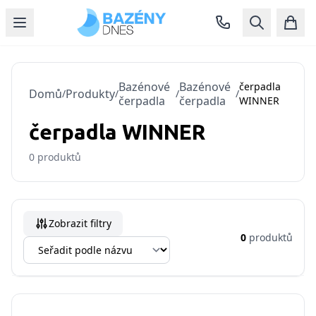
Bazénové
Bazénové
čerpadla
Domů
Produkty
/
/
/
/
čerpadla
čerpadla
WINNER
čerpadla WINNER
0
produktů
Zobrazit filtry
0
produktů