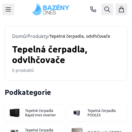
Domů
Produkty
/
/
Tepelná čerpadla, odvlhčovače
Tepelná čerpadla,
odvlhčovače
0
produktů
Podkategorie
Tepelné čerpadla
Tepelná čerpadla
Rapid mini inverter
POOLEX
Tepelná čerpadla