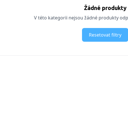
Žádné produkty
V této kategorii nejsou žádné produkty odpo
Resetovat filtry