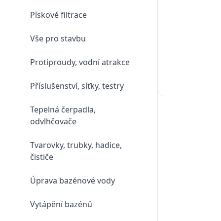
Pískové filtrace
Vše pro stavbu
Protiproudy, vodní atrakce
Příslušenství, síťky, testry
Tepelná čerpadla,
odvlhčovače
Tvarovky, trubky, hadice,
čističe
Úprava bazénové vody
Vytápění bazénů