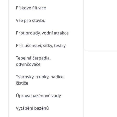
Pískové filtrace
Vše pro stavbu
Protiproudy, vodní atrakce
Příslušenství, síťky, testry
Tepelná čerpadla,
odvlhčovače
Tvarovky, trubky, hadice,
čističe
Úprava bazénové vody
Vytápění bazénů