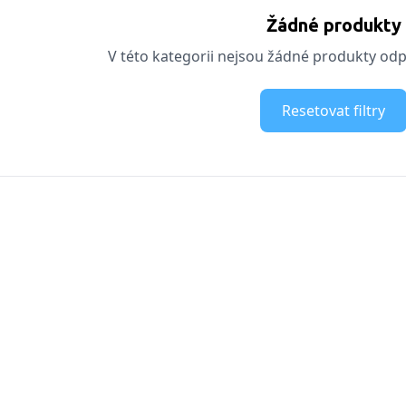
Žádné produkty
V této kategorii nejsou žádné produkty odpo
Resetovat filtry