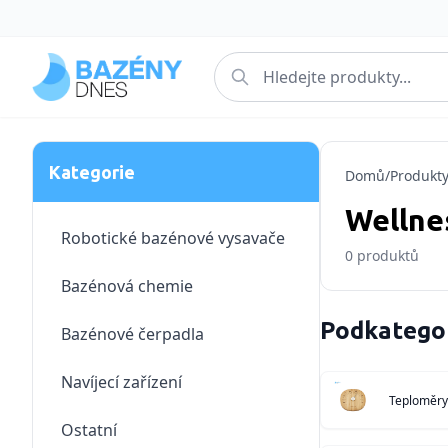
Kategorie
Domů
/
Produkt
Wellne
Robotické bazénové vysavače
0
produktů
Bazénová chemie
Podkatego
Bazénové čerpadla
Navíjecí zařízení
Teploměry
Ostatní