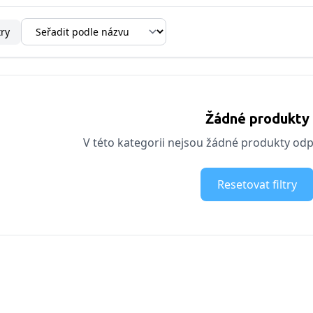
try
Žádné produkty
V této kategorii nejsou žádné produkty odpo
Resetovat filtry