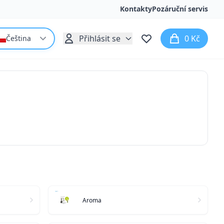
Kontakty
Pozáruční servis
Přihlásit se
0 Kč
Čeština
Aroma