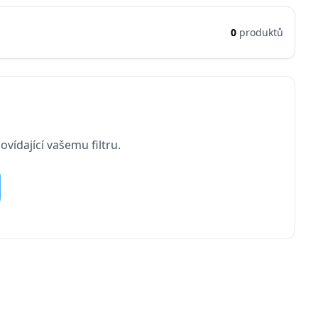
0
produktů
vídající vašemu filtru.