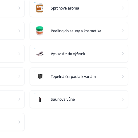
Sprchové aroma
Peeling do sauny a kosmetika
Vysavače do výřivek
Tepelná čerpadla k vanám
Saunová vůně