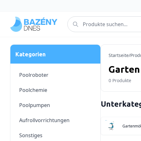
Kategorien
Startseite
/
Prod
Garten
Poolroboter
0
Produkte
Poolchemie
Unterkate
Poolpumpen
Aufrollvorrichtungen
Gartenmö
Sonstiges