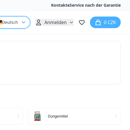
Kontakte
Service nach der Garantie
Anmelden
0 CZK
Deutsch
Düngemittel