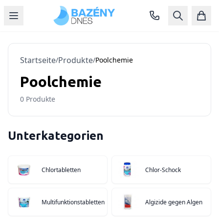
Startseite
Produkte
/
/
Poolchemie
Poolchemie
0
Produkte
Unterkategorien
Chlortabletten
Chlor-Schock
Multifunktionstabletten
Algizide gegen Algen