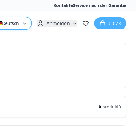
Kontakte
Service nach der Garantie
Anmelden
0 CZK
Deutsch
0
produktů