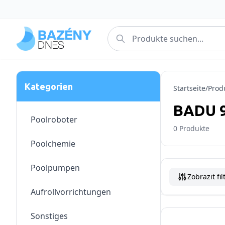
Kategorien
Startseite
/
Prod
BADU 
Poolroboter
0
Produkte
Poolchemie
Poolpumpen
Zobrazit fil
Aufrollvorrichtungen
Sonstiges