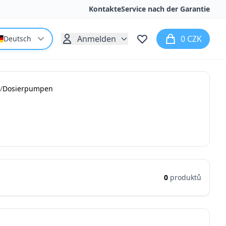
Kontakte
Service nach der Garantie
Anmelden
0 CZK
Deutsch
/
Dosierpumpen
0
produktů