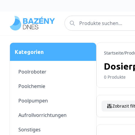
Kategorien
Startseite
/
Prod
Dosie
Poolroboter
0
Produkte
Poolchemie
Poolpumpen
Zobrazit fil
Aufrollvorrichtungen
Sonstiges