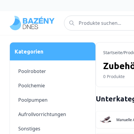
Kategorien
Startseite
/
Prod
Zubehö
Poolroboter
0
Produkte
Poolchemie
Unterkate
Poolpumpen
Aufrollvorrichtungen
Manuelle 
Sonstiges