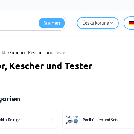
Suchen
Česká koruna
ukte
/
Zubehör, Kescher und Tester
r, Kescher und Tester
gorien
Akku-Reiniger
Poolbürsten und Sets