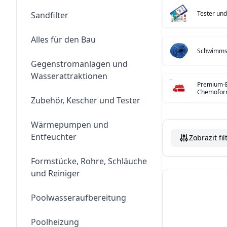
Tester un
Sandfilter
Alles für den Bau
Schwimms
Gegenstromanlagen und
Wasserattraktionen
Premium-B
Chemofo
Zubehör, Kescher und Tester
Wärmepumpen und
Entfeuchter
Zobrazit fil
Formstücke, Rohre, Schläuche
und Reiniger
Poolwasseraufbereitung
Poolheizung