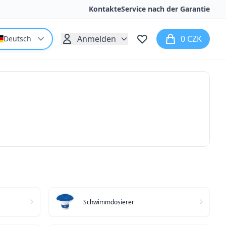
Kontakte
Service nach der Garantie
Anmelden
0 CZK
Deutsch
Schwimmdosierer