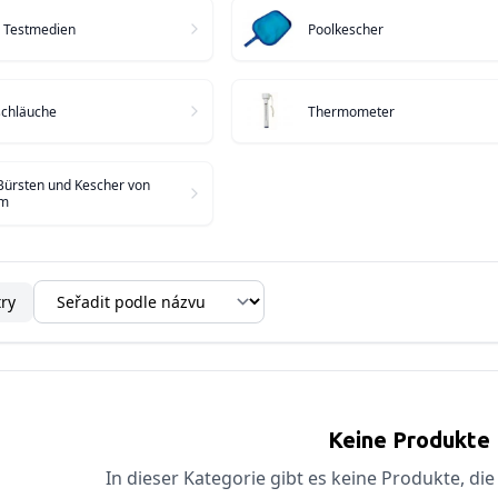
d Testmedien
Poolkescher
chläuche
Thermometer
ürsten und Kescher von
rm
try
Keine Produkte
In dieser Kategorie gibt es keine Produkte, die