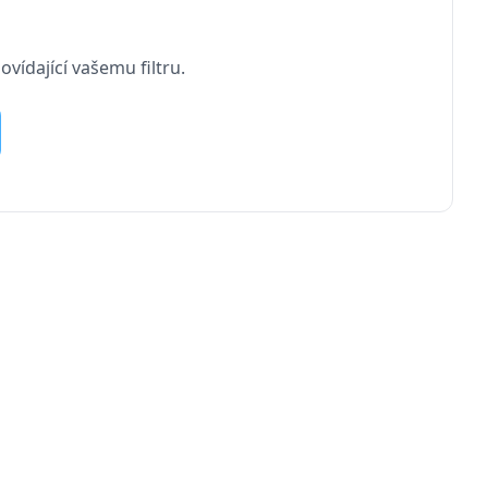
vídající vašemu filtru.