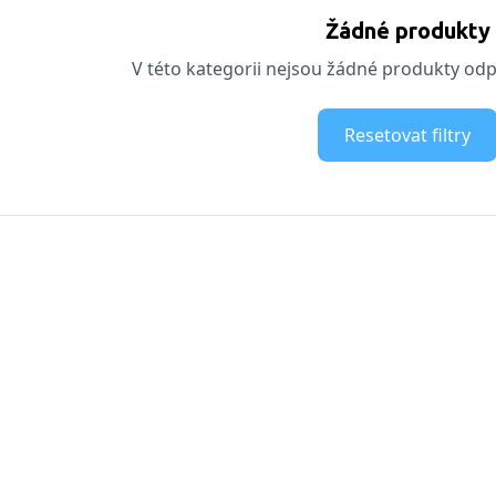
Žádné produkty
V této kategorii nejsou žádné produkty odpo
Resetovat filtry