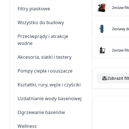
Zestaw fil
Filtry piaskowe
Wszystko do budowy
Zestawy d
Przeciwprądy i atrakcje
wodne
Zestaw fil
Akcesoria, siatki i testery
Pompy ciepła i osuszacze
Zobrazit fil
Kształtki, rury, węże i czyściki
Uzdatnianie wody basenowej
Ogrzewanie basenów
Wellness