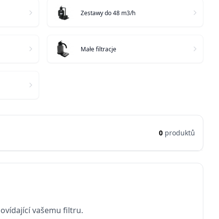
Zestawy do 48 m3/h
Małe filtracje
0
produktů
vídající vašemu filtru.