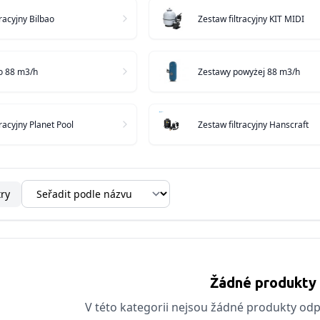
tracyjny Bilbao
Zestaw filtracyjny KIT MIDI
o 88 m3/h
Zestawy powyżej 88 m3/h
tracyjny Planet Pool
Zestaw filtracyjny Hanscraft
try
Žádné produkty
V této kategorii nejsou žádné produkty odpo