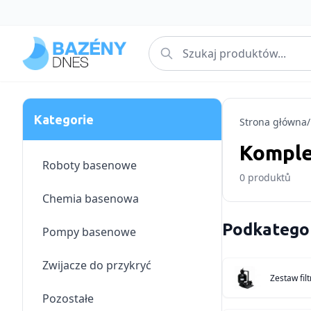
Kategorie
Strona główna
/
Komplet
Roboty basenowe
0
produktů
Chemia basenowa
Podkatego
Pompy basenowe
Zwijacze do przykryć
Zestaw filt
Pozostałe