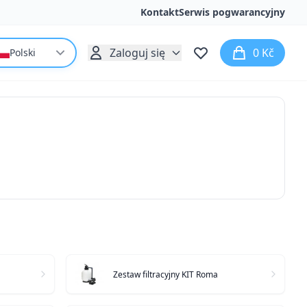
Kontakt
Serwis pogwarancyjny
Zaloguj się
0 Kč
Polski
Zestaw filtracyjny KIT Roma