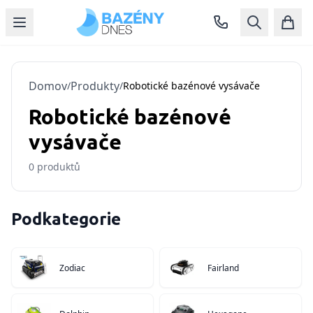
Domov
Produkty
/
/
Robotické bazénové vysávače
Robotické bazénové
vysávače
0
produktů
Podkategorie
Zodiac
Fairland