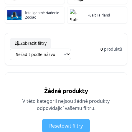
Inteligentné riadenie
i-Salt Fairland
Zodiac
Zobrazit filtry
0
produktů
Žádné produkty
V této kategorii nejsou žádné produkty
odpovídající vašemu filtru.
Resetovat filtry