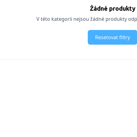
Žádné produkty
V této kategorii nejsou žádné produkty odpo
Resetovat filtry