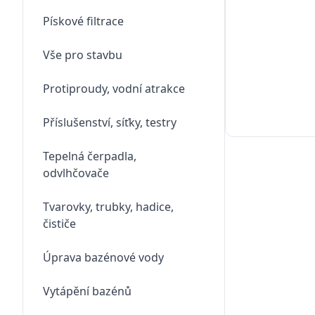
Pískové filtrace
Vše pro stavbu
Protiproudy, vodní atrakce
Příslušenství, síťky, testry
Tepelná čerpadla,
odvlhčovače
Tvarovky, trubky, hadice,
čističe
Úprava bazénové vody
Vytápění bazénů