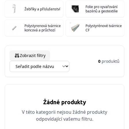
Folie pro vyvařování
Žebříky a příslušenství
bazénů a geotextilie
Polystyrenová tvárnice
Polystyrénové tvárnice
koncová a průchozí
CF
Zobrazit filtry
0
produktů
Žádné produkty
V této kategorii nejsou žádné produkty
odpovídající vašemu filtru.