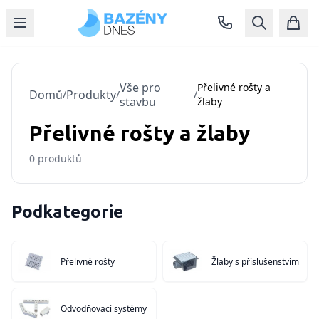
Vše pro
Přelivné rošty a
Domů
Produkty
/
/
/
stavbu
žlaby
Přelivné rošty a žlaby
0
produktů
Podkategorie
Přelivné rošty
Žlaby s příslušenstvím
Odvodňovací systémy