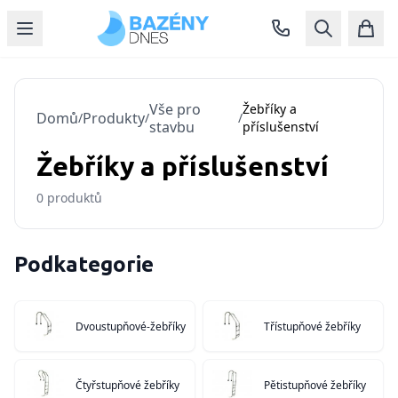
Vše pro
Žebříky a
Domů
Produkty
/
/
/
stavbu
příslušenství
Žebříky a příslušenství
0
produktů
Podkategorie
Dvoustupňové-žebříky
Třístupňové žebříky
Čtyřstupňové žebříky
Pětistupňové žebříky