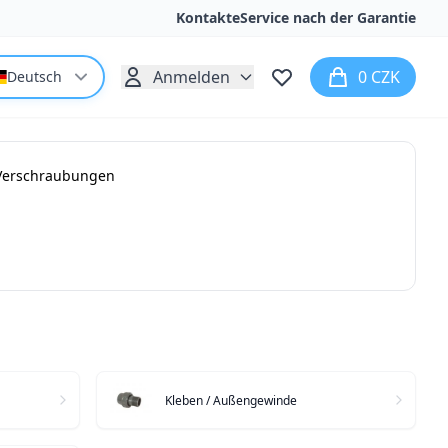
Kontakte
Service nach der Garantie
Anmelden
0 CZK
Deutsch
Verschraubungen
Kleben / Außengewinde