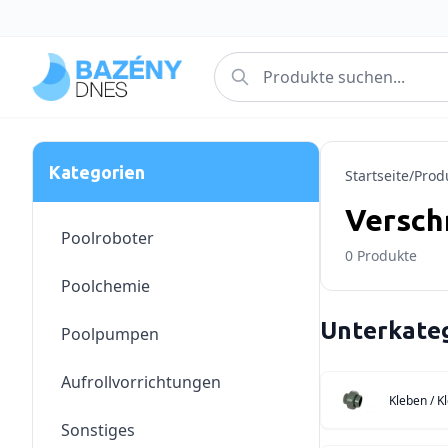
Kategorien
Startseite
/
Prod
Versch
Poolroboter
0
Produkte
Poolchemie
Unterkate
Poolpumpen
Aufrollvorrichtungen
Kleben / K
Sonstiges