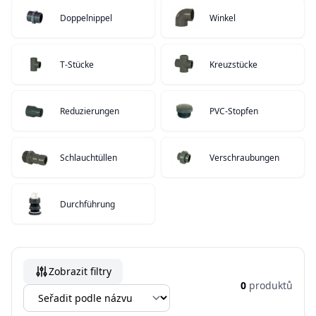
Doppelnippel
Winkel
T-Stücke
Kreuzstücke
Reduzierungen
PVC-Stopfen
Schlauchtüllen
Verschraubungen
Durchführung
Zobrazit filtry
0
produktů