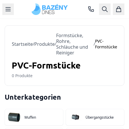
Formstücke,
Rohre,
PVC-
Startseite
Produkte
/
/
/
Schläuche und
Formstücke
Reiniger
PVC-Formstücke
0
Produkte
Unterkategorien
Muffen
Übergangsstücke