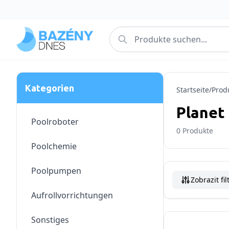
Kategorien
Startseite
/
Prod
Planet
Poolroboter
0
Produkte
Poolchemie
Poolpumpen
Zobrazit fil
Aufrollvorrichtungen
Sonstiges