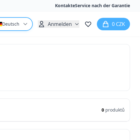
Kontakte
Service nach der Garantie
Anmelden
0 CZK
Deutsch
0
produktů