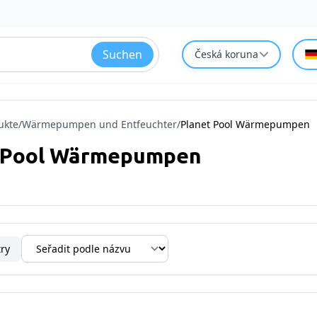
Suchen
Česká koruna
ukte
/
Wärmepumpen und Entfeuchter
/
Planet Pool Wärmepumpen
 Pool Wärmepumpen
try