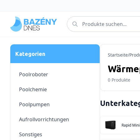
Kategorien
Startseite
/
Prod
Wärmep
Poolroboter
0
Produkte
Poolchemie
Unterkate
Poolpumpen
Aufrollvorrichtungen
Rapid Min
Sonstiges