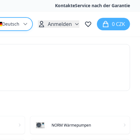
Kontakte
Service nach der Garantie
Anmelden
0 CZK
Deutsch
NORM Wärmepumpen