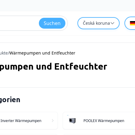
Suchen
Česká koruna
ukte
/
Wärmepumpen und Entfeuchter
umpen und Entfeuchter
gorien
i Inverter Wärmepumpen
POOLEX Wärmepumpen