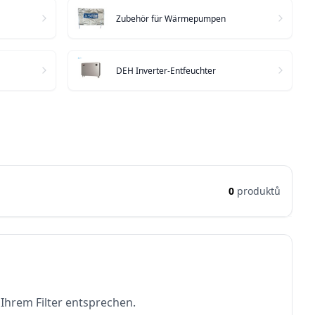
Zubehör für Wärmepumpen
DEH Inverter-Entfeuchter
0
produktů
 Ihrem Filter entsprechen.